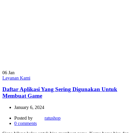
06
Jan
Layanan Kami
Daftar Aplikasi Yang Sering Digunakan Untuk
Membuat Game
January 6, 2024
Posted by
ratushop
0
comments