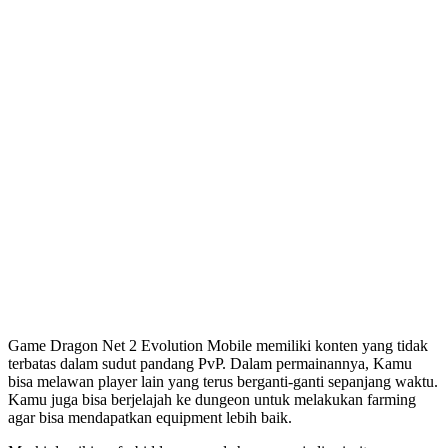
Game Dragon Net 2 Evolution Mobile memiliki konten yang tidak
terbatas dalam sudut pandang PvP. Dalam permainannya, Kamu
bisa melawan player lain yang terus berganti-ganti sepanjang waktu.
Kamu juga bisa berjelajah ke dungeon untuk melakukan farming
agar bisa mendapatkan equipment lebih baik.