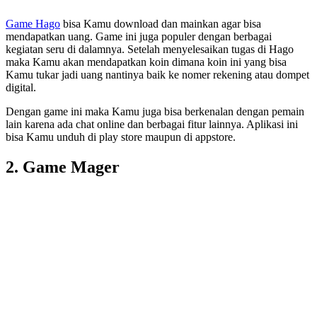
Game Hago
bisa Kamu download dan mainkan agar bisa
mendapatkan uang. Game ini juga populer dengan berbagai
kegiatan seru di dalamnya. Setelah menyelesaikan tugas di Hago
maka Kamu akan mendapatkan koin dimana koin ini yang bisa
Kamu tukar jadi uang nantinya baik ke nomer rekening atau dompet
digital.
Dengan game ini maka Kamu juga bisa berkenalan dengan pemain
lain karena ada chat online dan berbagai fitur lainnya. Aplikasi ini
bisa Kamu unduh di play store maupun di appstore.
2. Game Mager