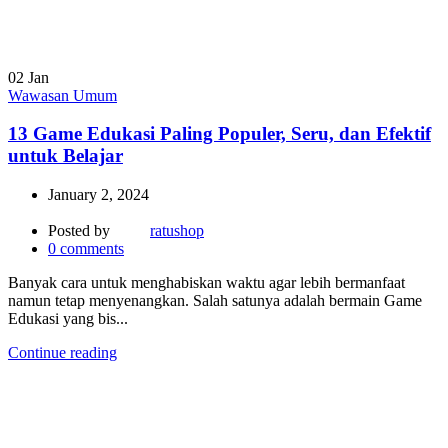
02
Jan
Wawasan Umum
13 Game Edukasi Paling Populer, Seru, dan Efektif
untuk Belajar
January 2, 2024
Posted by
ratushop
0
comments
Banyak cara untuk menghabiskan waktu agar lebih bermanfaat
namun tetap menyenangkan. Salah satunya adalah bermain Game
Edukasi yang bis...
Continue reading