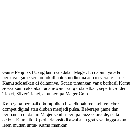
Game Penghasil Uang lainnya adalah Mager. Di dalamnya ada
berbagai game seru untuk dimainkan dimana ada misi yang harus
Kamu selesaikan di dalamnya. Setiap tantangan yang berhasil Kamu
selesaikan maka akan ada reward yang didapatkan, seperti Golden
Ticket, Silver Ticket, atau berupa Mager Coin.
Koin yang berhasil dikumpulkan bisa diubah menjadi voucher
dompet digital atau diubah menjadi pulsa. Beberapa game dan
permainan di dalam Mager sendiri berupa puzzle, arcade, serta
action. Kamu tidak perlu deposit di awal atau gratis sehingga akan
lebih mudah untuk Kamu mainkan.