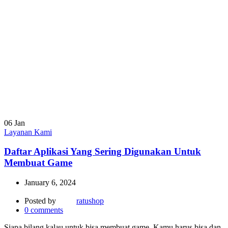
06
Jan
Layanan Kami
Daftar Aplikasi Yang Sering Digunakan Untuk
Membuat Game
January 6, 2024
Posted by
ratushop
0
comments
Siapa bilang kalau untuk bisa membuat game, Kamu harus bisa dan