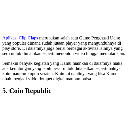
Aplikasi Clip Claps
merupakan salah satu Game Penghasil Uang
yang populer dimana sudah jutaan player yang mengunduhnya di
play store. Di dalamnya juga berisi berbagai aktivitas lainnya yang
seru untuk dimainkan seperti menonton video hingga memutar spin.
Semakin banyak kegiatan yang Kamu mainkan di dalamnya maka
ada keuntungan yang lebih besar untuk didapatkan seperti halnya
koin maupun kupon scratch. Koin ini nantinya yang bisa Kamu
ubah menjadi saldo dompet digital maupun pulsa.
5. Coin Republic