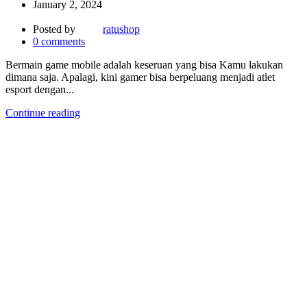
January 2, 2024
Posted by
ratushop
0
comments
Bermain game mobile adalah keseruan yang bisa Kamu lakukan
dimana saja. Apalagi, kini gamer bisa berpeluang menjadi atlet
esport dengan...
Continue reading