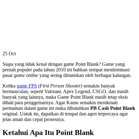
25
Oct
Siapa yang tidak kenal dengan game Point Blank? Game yang
pernah populer pada tahun 2010 ini bahkan sempat mendominasi
pasar
game online
yang sering dimainkan oleh berbagai kalangan.
Ketika
game FPS
(
First Person Shooter)
semakin banyak
bermunculan, seperti Valorant, Apex Legend, CSGO, dan masih
banyak yang lainnya, maka Game Point Blank masih tetap eksis
dihati para penggemarnya. Agar Kamu semakin menikmati
permainan dalam game ini maka dibutuhkan
PB Cash Point Blank
original. Untuk itu, dapatkan di tempat dan agen terpercaya agar
jelas aman dan cepat prosesnya.
Ketahui Apa Itu Point Blank