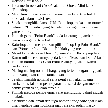
website Ratushop.id
Pada mesin pencari
Google
ataupun Opera Mini ketik
“Ratushop”
Maka laman pencarian akan muncul website tersebut. Dan
klik pada alamat URL nya.
Setelah mengklik alamat URL Ratushop, maka akan muncul
halaman “Beranda” yang berisikan berbagai macam jenis
game online.
Pilihlah game “Point Blank” pada keterangan gambar dan
nama pada game tersebut.
Ratushop akan memberikan pilihan “Top Up Point Blank”
dan “Voucher Point Blank”. Pilihlah yang menu top up.
Masukkan data akun User ID game Point Blank yang telah
Kamu miliki sebelumnya pada kolom “Masukan Data Akun”.
Pilihlah nominal PB Cash Point Blankyang akan Kamu
tambahkan.
Masing-masing nominal harga yang tertera bergantung pada
point yang akan Kamu tambahkan.
Setelah memilih nominal serta point yang akan Kamu
tambahkan, lakukan pembayaran transaksi dengan metode
pembayaran yang telah tersedia.
Pilihlah metode pembayaran yang menurutmu paling mudah
dilakukan.
Masukkan data email dan juga nomor
handphone
agar Kamu
bisa mendapatkan notifikasi saat transaksi sudah masuk.