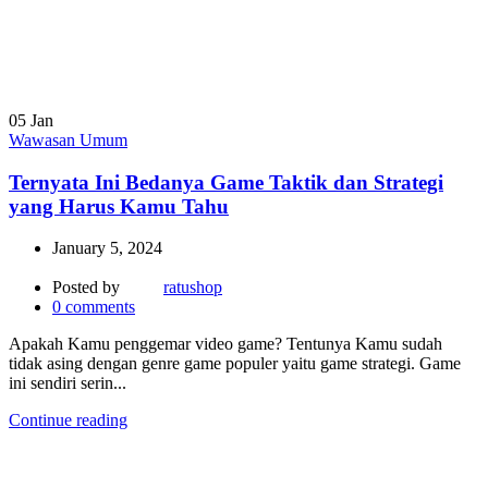
05
Jan
Wawasan Umum
Ternyata Ini Bedanya Game Taktik dan Strategi
yang Harus Kamu Tahu
January 5, 2024
Posted by
ratushop
0
comments
Apakah Kamu penggemar video game? Tentunya Kamu sudah
tidak asing dengan genre game populer yaitu game strategi. Game
ini sendiri serin...
Continue reading