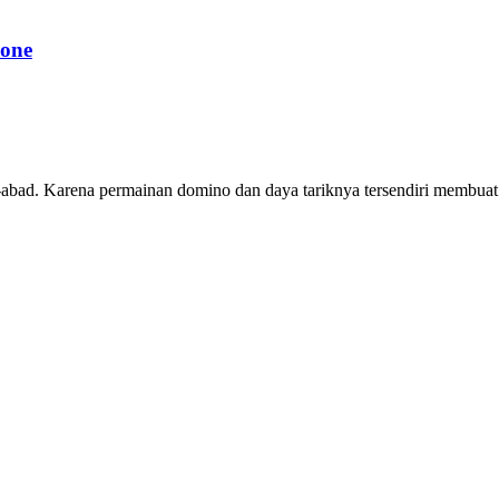
hone
bad. Karena permainan domino dan daya tariknya tersendiri membuat 