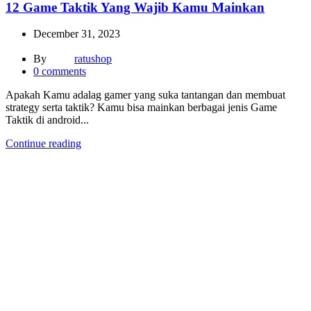
12 Game Taktik Yang Wajib Kamu Mainkan
December 31, 2023
By
ratushop
0
comments
Apakah Kamu adalag gamer yang suka tantangan dan membuat
strategy serta taktik? Kamu bisa mainkan berbagai jenis Game
Taktik di android...
Continue reading