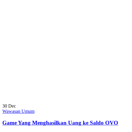
30
Dec
Wawasan Umum
Game Yang Menghasilkan Uang ke Saldo OVO