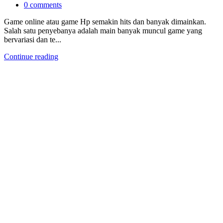
0
comments
Game online atau game Hp semakin hits dan banyak dimainkan.
Salah satu penyebanya adalah main banyak muncul game yang
bervariasi dan te...
Continue reading