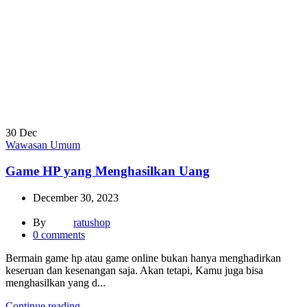
30
Dec
Wawasan Umum
Game HP yang Menghasilkan Uang
December 30, 2023
By
ratushop
0
comments
Bermain game hp atau game online bukan hanya menghadirkan
keseruan dan kesenangan saja. Akan tetapi, Kamu juga bisa
menghasilkan yang d...
Continue reading