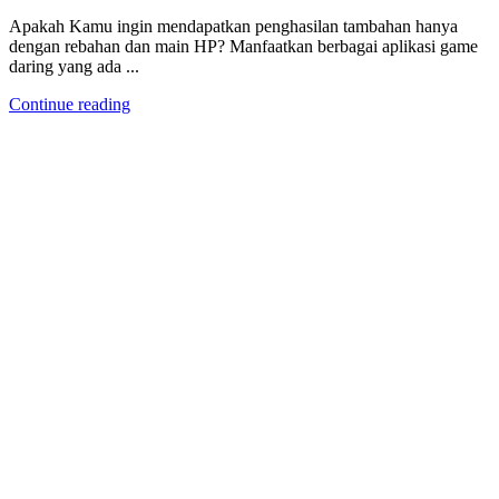
Apakah Kamu ingin mendapatkan penghasilan tambahan hanya
dengan rebahan dan main HP? Manfaatkan berbagai aplikasi game
daring yang ada ...
Continue reading