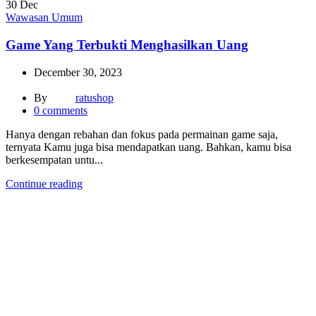
30
Dec
Wawasan Umum
Game Yang Terbukti Menghasilkan Uang
December 30, 2023
By
ratushop
0
comments
Hanya dengan rebahan dan fokus pada permainan game saja,
ternyata Kamu juga bisa mendapatkan uang. Bahkan, kamu bisa
berkesempatan untu...
Continue reading